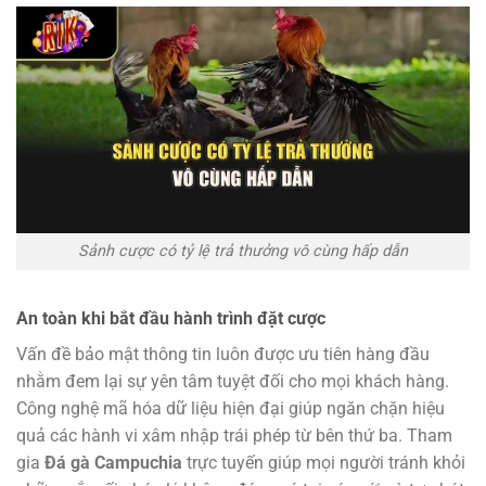
Sảnh cược có tỷ lệ trả thưởng vô cùng hấp dẫn
An toàn khi bắt đầu hành trình đặt cược
Vấn đề bảo mật thông tin luôn được ưu tiên hàng đầu
nhằm đem lại sự yên tâm tuyệt đối cho mọi khách hàng.
Công nghệ mã hóa dữ liệu hiện đại giúp ngăn chặn hiệu
quả các hành vi xâm nhập trái phép từ bên thứ ba. Tham
gia
Đá gà Campuchia
trực tuyến giúp mọi người tránh khỏi