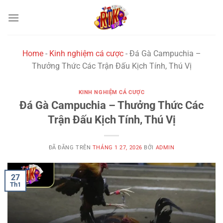
Chuyển
đến
nội
dung
Home
-
Kinh nghiệm cá cược
-
Đá Gà Campuchia –
Thưởng Thức Các Trận Đấu Kịch Tính, Thú Vị
KINH NGHIỆM CÁ CƯỢC
Đá Gà Campuchia – Thưởng Thức Các
Trận Đấu Kịch Tính, Thú Vị
ĐÃ ĐĂNG TRÊN
THÁNG 1 27, 2026
BỞI
ADMIN
27
Th1