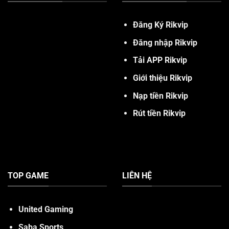
Đăng Ký Rikvip
Đăng nhập Rikvip
Tải APP Rikvip
Giới thiệu Rikvip
Nạp tiền Rikvip
Rút tiền Rikvip
TOP GAME
LIÊN HỆ
United Gaming
Saba Sports