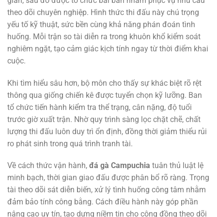
gian, sau đó được tổ chức bài bản nhằm phục vụ nhu cầu
theo dõi chuyên nghiệp. Hình thức thi đấu này chú trọng
yếu tố kỹ thuật, sức bền cùng khả năng phán đoán tình
huống. Mỗi trận so tài diễn ra trong khuôn khổ kiểm soát
nghiêm ngặt, tạo cảm giác kịch tính ngay từ thời điểm khai
cuộc.
Khi tìm hiểu sâu hơn, bộ môn cho thấy sự khác biệt rõ rệt
thông qua giống chiến kê được tuyển chọn kỹ lưỡng. Ban
tổ chức tiến hành kiểm tra thể trạng, cân nặng, độ tuổi
trước giờ xuất trận. Nhờ quy trình sàng lọc chặt chẽ, chất
lượng thi đấu luôn duy trì ổn định, đồng thời giảm thiểu rủi
ro phát sinh trong quá trình tranh tài.
Về cách thức vận hành,
đá gà Campuchia
tuân thủ luật lệ
minh bạch, thời gian giao đấu được phân bổ rõ ràng. Trọng
tài theo dõi sát diễn biến, xử lý tình huống công tâm nhằm
đảm bảo tính công bằng. Cách điều hành này góp phần
nâng cao uy tín, tạo dựng niềm tin cho cộng đồng theo dõi