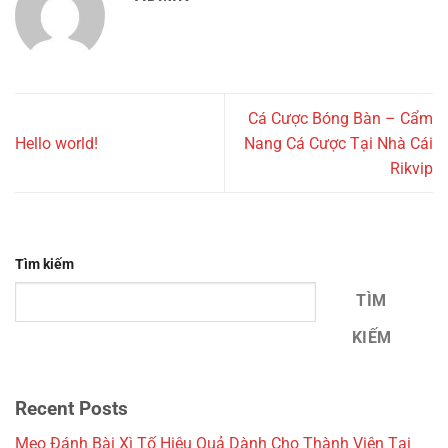
Cá Cược Bóng Bàn – Cẩm
Hello world!
Nang Cá Cược Tại Nhà Cái
Rikvip
Tìm kiếm
TÌM
KIẾM
Recent Posts
Mẹo Đánh Bài Xì Tố Hiệu Quả Dành Cho Thành Viên Tại