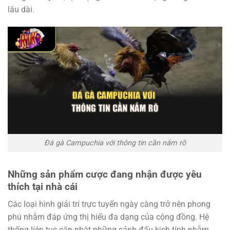
lâu dài.
Đá gà Campuchia với thông tin cần nắm rõ
Những sản phẩm cược đang nhận được yêu
thích tại nhà cái
Các loại hình giải trí trực tuyến ngày càng trở nên phong
phú nhằm đáp ứng thị hiếu đa dạng của cộng đồng. Hệ
thống liên tục cập nhật những sảnh đấu kịch tính nhằm