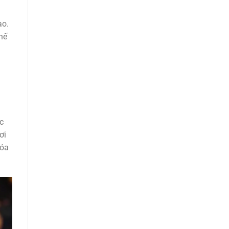
ao.
hế
c
ơi
hóa