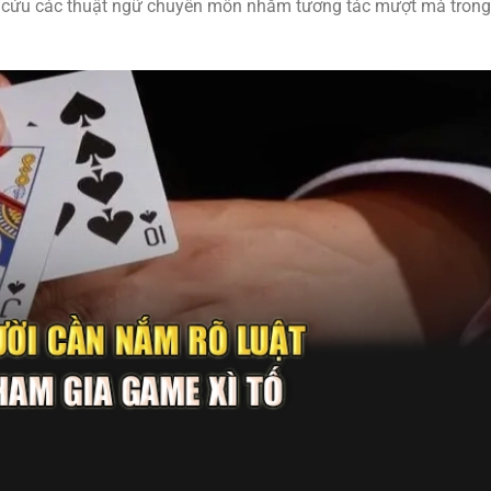
ên cứu các thuật ngữ chuyên môn nhằm tương tác mượt mà trong