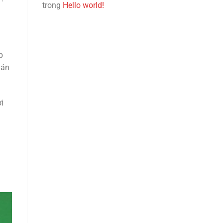
trong
Hello world!
p
ván
i