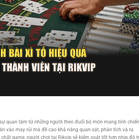
 sự quan tâm từ những người theo đuổi bộ môn mang tính chiế
àn vào may rủi mà đề cao khả năng quan sát, phân tích và ra
 chất game, người chơi tại Rikvip sẽ kiểm soát tốt hơn nhịp độ t