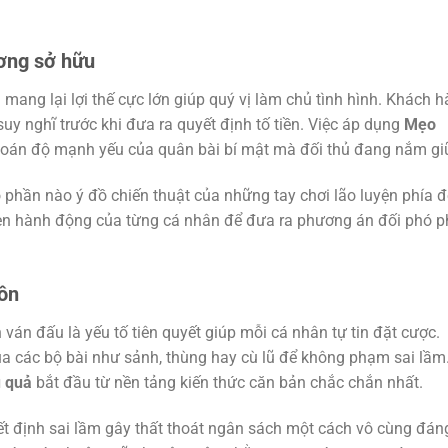
ương sở hữu
mang lại lợi thế cực lớn giúp quý vị làm chủ tình hình. Khách 
suy nghĩ trước khi đưa ra quyết định tố tiền. Việc áp dụng
Mẹo
đoán độ mạnh yếu của quân bài bí mật mà đối thủ đang nắm gi
 phần nào ý đồ chiến thuật của những tay chơi lão luyện phía đ
uen hành động của từng cá nhân để đưa ra phương án đối phó 
môn
 ván đấu là yếu tố tiên quyết giúp mỗi cá nhân tự tin đặt cược.
a các bộ bài như sảnh, thùng hay cù lũ để không phạm sai lầm
u quả
bắt đầu từ nền tảng kiến thức căn bản chắc chắn nhất.
ết định sai lầm gây thất thoát ngân sách một cách vô cùng đán