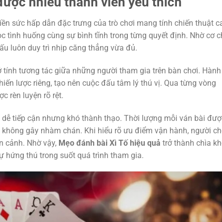
được nhiều thành viên yêu thích
ền sức hấp dẫn đặc trưng của trò chơi mang tính chiến thuật c
ọc tình huống cùng sự bình tĩnh trong từng quyết định. Nhờ cơ c
đấu luôn duy trì nhịp căng thẳng vừa đủ.
ở tính tương tác giữa những người tham gia trên bàn chơi. Hành
iến lược riêng, tạo nên cuộc đấu tâm lý thú vị. Qua từng vòng
 rèn luyện rõ rệt.
, dễ tiếp cận nhưng khó thành thạo. Thời lượng mỗi ván bài đượ
, không gây nhàm chán. Khi hiểu rõ ưu điểm vận hành, người ch
n cảnh. Nhờ vậy,
Mẹo đánh bài Xì Tố hiệu quả
trở thành chìa k
ự hứng thú trong suốt quá trình tham gia.