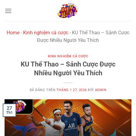
Chuyển
đến
nội
dung
Home
-
Kinh nghiệm cá cược
-
KU Thể Thao – Sảnh Cược
Được Nhiều Người Yêu Thích
KINH NGHIỆM CÁ CƯỢC
KU Thể Thao – Sảnh Cược Được
Nhiều Người Yêu Thích
ĐÃ ĐĂNG TRÊN
THÁNG 1 27, 2026
BỞI
ADMIN
27
Th1