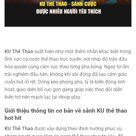
KU Thể Thao
xuất hiện như một điểm nhấn khác biệt trong
lĩnh vực cá cược thể thao trực tuyến, nơi nhịp độ trận đấu
hòa quyện cùng cảm xúc theo từng pha bóng. Ngay từ lần
trải nghiệm đầu tiên, không khí sôi động đã tạo cảm giác
cuốn hút rõ rệt. Dòng kèo phong phú, tỷ lệ biến động linh
hoạt, giao diện bố cục gọn gàng giúp việc theo dõi diễn
biến trở nên mạch lạc tại rikvip play.
Giới thiệu thông tin cơ bản về sảnh KU thể thao
hot hit
KU Thể Thao
được xây dựng theo định hướng phục vụ