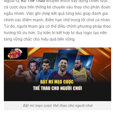
Ngoài ra,
KU Thể Thao
khuyến khích xây dựng chiến lược
cá cược dựa trên thống kê chuyên sâu thay cho phán đoán
ngẫu nhiên. Việc ghi chép kết quả từng kèo giúp đánh giá
chính xác điểm mạnh, điểm hạn chế trong lối chơi cá nhân.
Từ đó, người tham gia có thể điều chỉnh phương pháp theo
hướng tối ưu hơn. Sự kiên trì kết hợp tư duy logic tạo nền
tảng vững chắc cho hiệu quả bền vững.
Bật mí mẹo cược thể thao cho người chơi