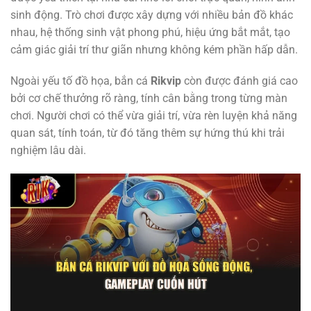
sinh động. Trò chơi được xây dựng với nhiều bản đồ khác
nhau, hệ thống sinh vật phong phú, hiệu ứng bắt mắt, tạo
cảm giác giải trí thư giãn nhưng không kém phần hấp dẫn.
Ngoài yếu tố đồ họa, bắn cá
Rikvip
còn được đánh giá cao
bởi cơ chế thưởng rõ ràng, tính cân bằng trong từng màn
chơi. Người chơi có thể vừa giải trí, vừa rèn luyện khả năng
quan sát, tính toán, từ đó tăng thêm sự hứng thú khi trải
nghiệm lâu dài.