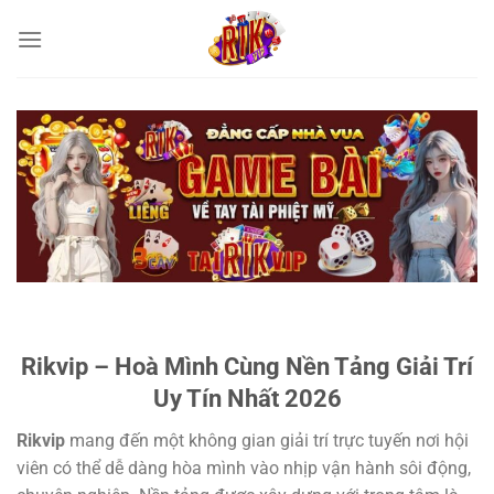
Chuyển
đến
nội
dung
Rikvip – Hoà Mình Cùng Nền Tảng Giải Trí
Uy Tín Nhất 2026
Rikvip
mang đến một không gian giải trí trực tuyến nơi hội
viên có thể dễ dàng hòa mình vào nhịp vận hành sôi động,