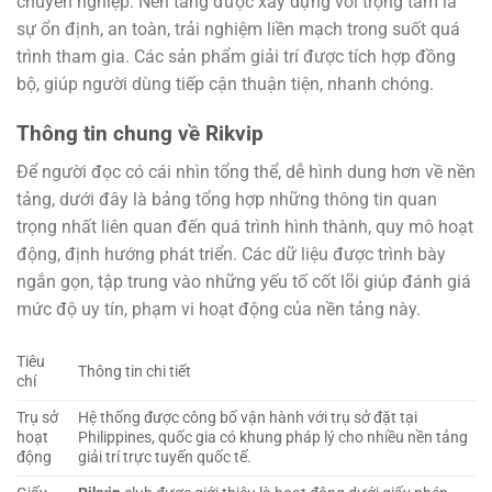
chuyên nghiệp. Nền tảng được xây dựng với trọng tâm là
sự ổn định, an toàn, trải nghiệm liền mạch trong suốt quá
trình tham gia. Các sản phẩm giải trí được tích hợp đồng
bộ, giúp người dùng tiếp cận thuận tiện, nhanh chóng.
Thông tin chung về Rikvip
Để người đọc có cái nhìn tổng thể, dễ hình dung hơn về nền
tảng, dưới đây là bảng tổng hợp những thông tin quan
trọng nhất liên quan đến quá trình hình thành, quy mô hoạt
động, định hướng phát triển. Các dữ liệu được trình bày
ngắn gọn, tập trung vào những yếu tố cốt lõi giúp đánh giá
mức độ uy tín, phạm vi hoạt động của nền tảng này.
Tiêu
Thông tin chi tiết
chí
Trụ sở
Hệ thống được công bố vận hành với trụ sở đặt tại
hoạt
Philippines, quốc gia có khung pháp lý cho nhiều nền tảng
động
giải trí trực tuyến quốc tế.