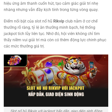
hiệu ứng âm thanh cuốn hút, tạo cảm giác giải trí nhẹ
nhàng nhưng vẫn đầy kịch tính trong từng vòng quay.
Điểm nổi bật của slot nổ hũ
Rikvip
club nằm ở cơ chế
thưởng rõ ràng, tỷ lệ ăn thưởng minh bạch, hệ thống
jackpot tích lũy liên tục. Nhờ đó, hội viên không chỉ tìm
thấy niềm vui giải trí mà còn có thêm động lực chinh phục
các mức thưởng giá trị.
Slot nổ hũ Rikvip với jackpot hấp dẫn, giao diện sinh động