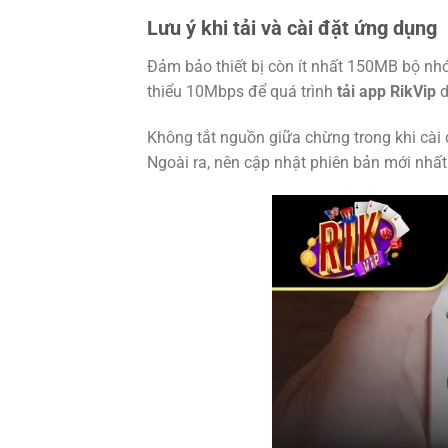
Lưu ý khi tải và cài đặt ứng dụng
Đảm bảo thiết bị còn ít nhất 150MB bộ nhớ 
thiểu 10Mbps để quá trình
tải app RikVip
d
Không tắt nguồn giữa chừng trong khi cài đ
Ngoài ra, nên cập nhật phiên bản mới nhấ