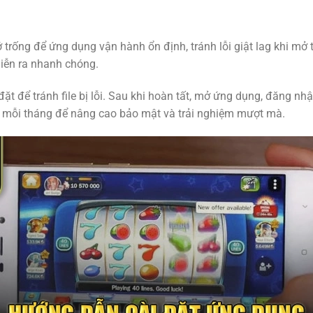
trống để ứng dụng vận hành ổn định, tránh lỗi giật lag khi mở t
iễn ra nhanh chóng.
ặt để tránh file bị lỗi. Sau khi hoàn tất, mở ứng dụng, đăng nh
t mỗi tháng để nâng cao bảo mật và trải nghiệm mượt mà.