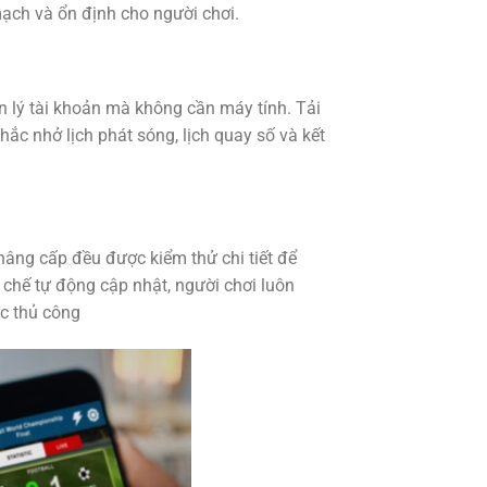
mạch và ổn định cho người chơi.
ản lý tài khoản mà không cần máy tính. Tải
ắc nhở lịch phát sóng, lịch quay số và kết
 nâng cấp đều được kiểm thử chi tiết để
cơ chế tự động cập nhật, người chơi luôn
ác thủ công