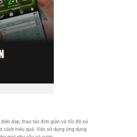
 diện đẹp, thao tác đơn giản và tốc độ xử
một cách hiệu quả. Việc sử dụng ứng dụng
y cho mọi nhu cầu cá cược.