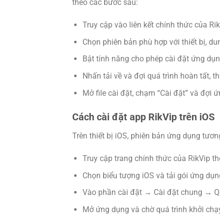
theo các bước sau:
Truy cập vào liên kết chính thức của Rik
Chọn phiên bản phù hợp với thiết bị, d
Bật tính năng cho phép cài đặt ứng dụn
Nhấn tải về và đợi quá trình hoàn tất,
Mở file cài đặt, chạm “Cài đặt” và đợi ứ
Cách cài đặt app RikVip trên iOS
Trên thiết bị iOS, phiên bản ứng dụng tươn
Truy cập trang chính thức của RikVip th
Chọn biểu tượng iOS và tải gói ứng dụn
Vào phần cài đặt → Cài đặt chung → Quả
Mở ứng dụng và chờ quá trình khởi chạ