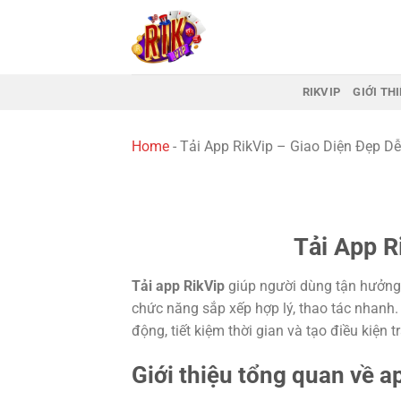
Chuyển
đến
nội
dung
RIKVIP
GIỚI TH
Home
-
Tải App RikVip – Giao Diện Đẹp D
Tải App R
Tải app RikVip
giúp người dùng tận hưởng t
chức năng sắp xếp hợp lý, thao tác nhanh. 
động, tiết kiệm thời gian và tạo điều kiện 
Giới thiệu tổng quan về a