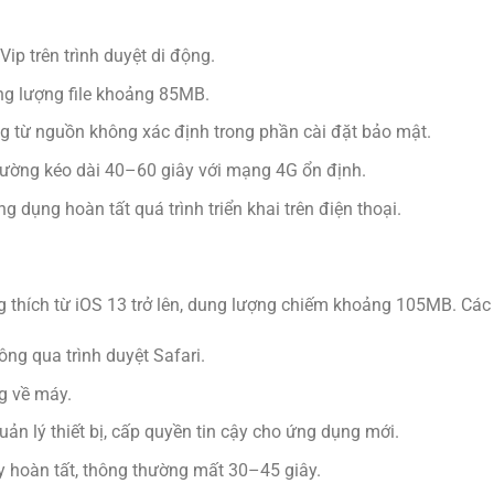
Vip trên trình duyệt di động.
ung lượng file khoảng 85MB.
g từ nguồn không xác định trong phần cài đặt bảo mật.
 thường kéo dài 40–60 giây với mạng 4G ổn định.
ng dụng hoàn tất quá trình triển khai trên điện thoại.
g thích từ iOS 13 trở lên, dung lượng chiếm khoảng 105MB. Các 
ông qua trình duyệt Safari.
g về máy.
n lý thiết bị, cấp quyền tin cậy cho ứng dụng mới.
y hoàn tất, thông thường mất 30–45 giây.