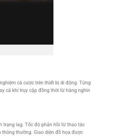
 nghiệm cá cược trên thiết bị di động. Từng
ay cả khi truy cập đồng thời từ hàng nghìn
 trạng lag. Tốc độ phản hồi từ thao tác
eb thông thường. Giao diện đồ họa được