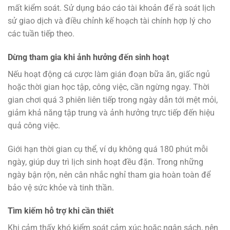
mất kiểm soát. Sử dụng báo cáo tài khoản để rà soát lịch
sử giao dịch và điều chỉnh kế hoạch tài chính hợp lý cho
các tuần tiếp theo.
Dừng tham gia khi ảnh hưởng đến sinh hoạt
Nếu hoạt động cá cược làm gián đoạn bữa ăn, giấc ngủ
hoặc thời gian học tập, công việc, cần ngừng ngay. Thời
gian chơi quá 3 phiên liên tiếp trong ngày dẫn tới mệt mỏi,
giảm khả năng tập trung và ảnh hưởng trực tiếp đến hiệu
quả công việc.
Giới hạn thời gian cụ thể, ví dụ không quá 180 phút mỗi
ngày, giúp duy trì lịch sinh hoạt đều đặn. Trong những
ngày bận rộn, nên cân nhắc nghỉ tham gia hoàn toàn để
bảo vệ sức khỏe và tinh thần.
Tìm kiếm hỗ trợ khi cần thiết
Khi cảm thấy khó kiểm soát cảm xúc hoặc ngân sách, nên