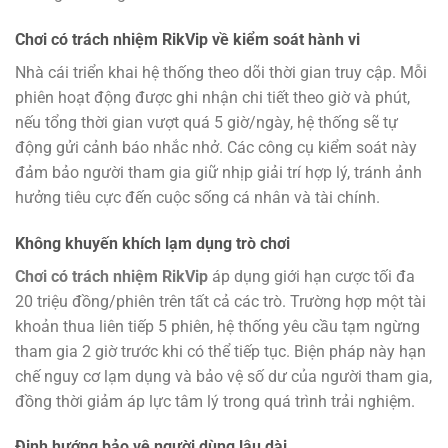
Chơi có trách nhiệm RikVip về kiểm soát hành vi
Nhà cái triển khai hệ thống theo dõi thời gian truy cập. Mỗi
phiên hoạt động được ghi nhận chi tiết theo giờ và phút,
nếu tổng thời gian vượt quá 5 giờ/ngày, hệ thống sẽ tự
động gửi cảnh báo nhắc nhở. Các công cụ kiểm soát này
đảm bảo người tham gia giữ nhịp giải trí hợp lý, tránh ảnh
hưởng tiêu cực đến cuộc sống cá nhân và tài chính.
Không khuyến khích lạm dụng trò chơi
Chơi có trách nhiệm RikVip
áp dụng giới hạn cược tối đa
20 triệu đồng/phiên trên tất cả các trò. Trường hợp một tài
khoản thua liên tiếp 5 phiên, hệ thống yêu cầu tạm ngừng
tham gia 2 giờ trước khi có thể tiếp tục. Biện pháp này hạn
chế nguy cơ lạm dụng và bảo vệ số dư của người tham gia,
đồng thời giảm áp lực tâm lý trong quá trình trải nghiệm.
Định hướng bảo vệ người dùng lâu dài